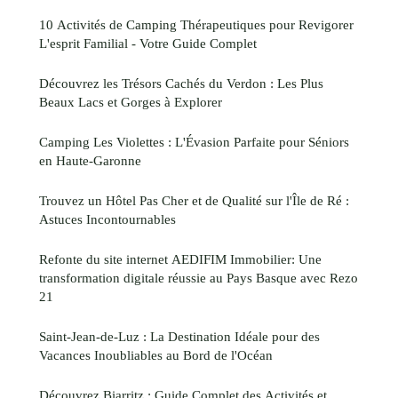
10 Activités de Camping Thérapeutiques pour Revigorer
L'esprit Familial - Votre Guide Complet
Découvrez les Trésors Cachés du Verdon : Les Plus
Beaux Lacs et Gorges à Explorer
Camping Les Violettes : L'Évasion Parfaite pour Séniors
en Haute-Garonne
Trouvez un Hôtel Pas Cher et de Qualité sur l'Île de Ré :
Astuces Incontournables
Refonte du site internet AEDIFIM Immobilier: Une
transformation digitale réussie au Pays Basque avec Rezo
21
Saint-Jean-de-Luz : La Destination Idéale pour des
Vacances Inoubliables au Bord de l'Océan
Découvrez Biarritz : Guide Complet des Activités et