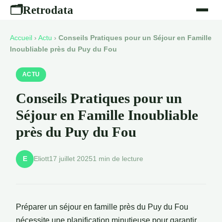
Retrodata
🗂
Accueil
›
Actu
›
Conseils Pratiques pour un Séjour en Famille
Inoubliable près du Puy du Fou
ACTU
Conseils Pratiques pour un
Séjour en Famille Inoubliable
près du Puy du Fou
Eliott
17 juillet 2025
1 min de lecture
E
Préparer un séjour en famille près du Puy du Fou
nécessite une planification minutieuse pour garantir