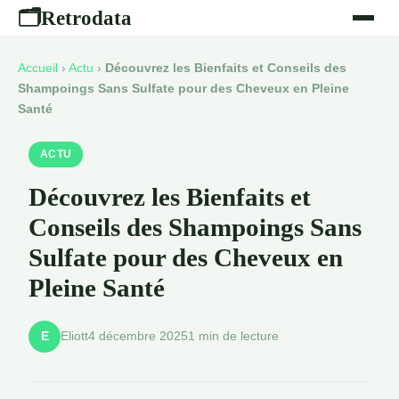
Retrodata
🗂
Accueil
›
Actu
›
Découvrez les Bienfaits et Conseils des
Shampoings Sans Sulfate pour des Cheveux en Pleine
Santé
ACTU
Découvrez les Bienfaits et
Conseils des Shampoings Sans
Sulfate pour des Cheveux en
Pleine Santé
Eliott
4 décembre 2025
1 min de lecture
E