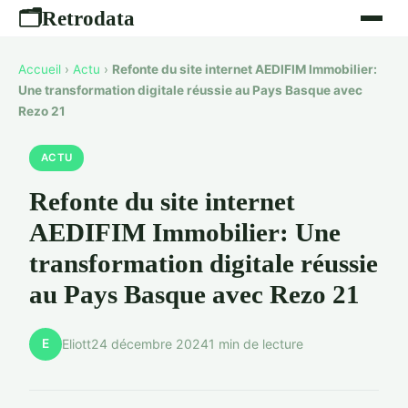
Retrodata
🗂
Accueil
›
Actu
›
Refonte du site internet AEDIFIM Immobilier:
Une transformation digitale réussie au Pays Basque avec
Rezo 21
ACTU
Refonte du site internet
AEDIFIM Immobilier: Une
transformation digitale réussie
au Pays Basque avec Rezo 21
E
Eliott
24 décembre 2024
1 min de lecture